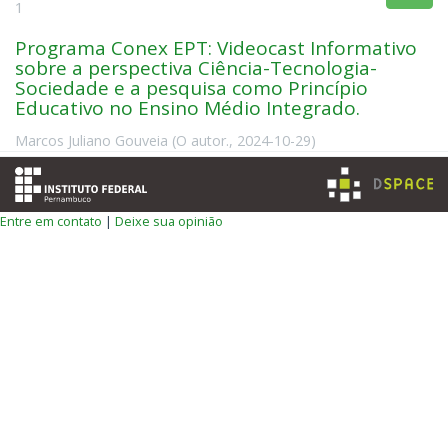
1
Programa Conex EPT: Videocast Informativo
sobre a perspectiva Ciência-Tecnologia-
Sociedade e a pesquisa como Princípio
Educativo no Ensino Médio Integrado.
Marcos Juliano Gouveia
(
O autor.
,
2024-10-29
)
Entre em contato
|
Deixe sua opinião