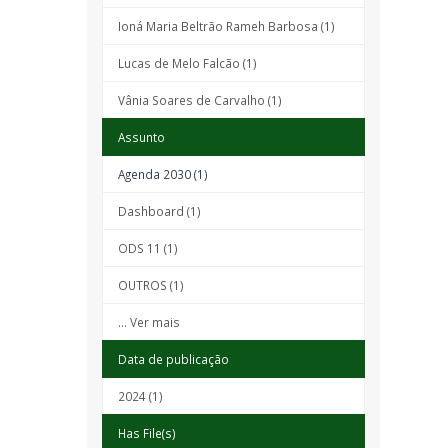
Ioná Maria Beltrão Rameh Barbosa (1)
Lucas de Melo Falcão (1)
Vânia Soares de Carvalho (1)
Assunto
Agenda 2030 (1)
Dashboard (1)
ODS 11 (1)
OUTROS (1)
... Ver mais
Data de publicação
2024 (1)
Has File(s)