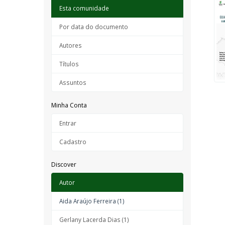
Esta comunidade
Por data do documento
Autores
Títulos
Assuntos
Minha Conta
Entrar
Cadastro
Discover
Autor
Aida Araújo Ferreira (1)
Gerlany Lacerda Dias (1)