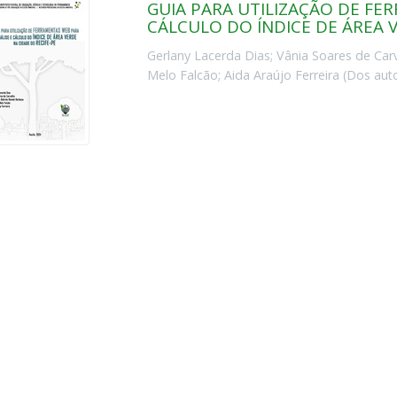
GUIA PARA UTILIZAÇÃO DE FE
CÁLCULO DO ÍNDICE DE ÁREA 
Gerlany Lacerda Dias
;
Vânia Soares de Car
Melo Falcão
;
Aida Araújo Ferreira
(
Dos aut