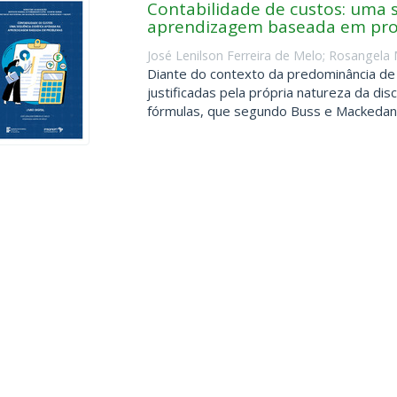
Contabilidade de custos: uma 
aprendizagem baseada em pr
José Lenilson Ferreira de Melo
;
Rosangela 
Diante do contexto da predominância de 
justificadas pela própria natureza da disc
fórmulas, que segundo Buss e Mackedanz 