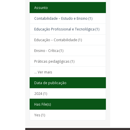
Assunto
Contabilidade – Estudo e Ensino (1)
Educação Profissional e Tecnológica (1)
Educação – Contabilidade (1)
Ensino - Crítica (1)
Práticas pedagógicas (1)
... Ver mais
Data de publicação
2024 (1)
Has File(s)
Yes (1)