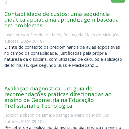
2
Contabilidade de custos: uma sequência
didática apoiada na aprendizagem baseada
em problemas
José Lenilson Ferreira de Melo
;
Rosangela Maria de Melo
(
Os
autores
,
2024-06-18
)
Diante do contexto da predominância de aulas expositivas
no campo da contabilidade, justificadas pela própria
natureza da disciplina, com utilização de cálculos e aplicação
de fórmulas, que segundo Buss e Mackedanz ...
Avaliação diagnóstica: um guia de
recomendações práticas direcionadas ao
ensino de Geometria na Educação
Profissional e Tecnológica
Jackson Róbson de Lima
;
Rosangela Maria de Melo
(
Os
autores
,
2024-09-18
)
Percebe-se a realização da avaliação diagnóstica no ensino