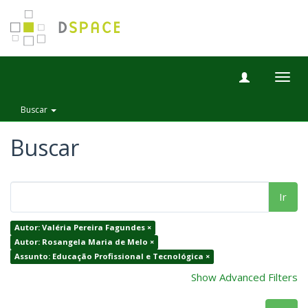
Togg
navig
Buscar
Buscar
Ir
Autor: Valéria Pereira Fagundes ×
Autor: Rosangela Maria de Melo ×
Assunto: Educação Profissional e Tecnológica ×
Show Advanced Filters