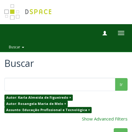
Togg
navig
Buscar
Buscar
Ir
Autor: Karla Almeida de Figueiredo ×
Autor: Rosangela Maria de Melo ×
Assunto: Educação Profissional e Tecnológica ×
Show Advanced Filters