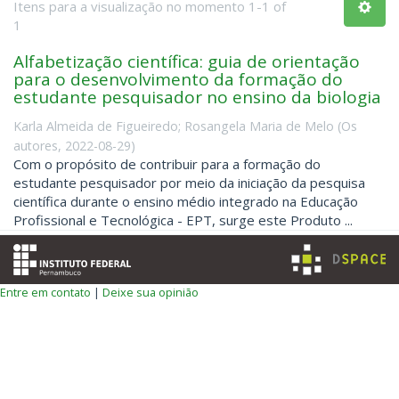
Itens para a visualização no momento 1-1 of
1
Alfabetização científica: guia de orientação
para o desenvolvimento da formação do
estudante pesquisador no ensino da biologia
Karla Almeida de Figueiredo
;
Rosangela Maria de Melo
(
Os
autores
,
2022-08-29
)
Com o propósito de contribuir para a formação do
estudante pesquisador por meio da iniciação da pesquisa
científica durante o ensino médio integrado na Educação
Profissional e Tecnológica - EPT, surge este Produto ...
Entre em contato
|
Deixe sua opinião