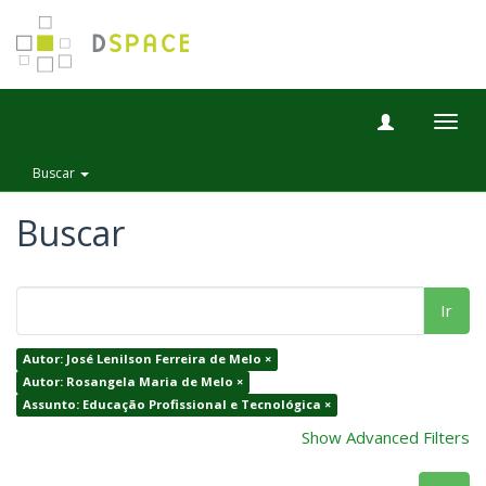
Togg
navig
Buscar
Buscar
Ir
Autor: José Lenilson Ferreira de Melo ×
Autor: Rosangela Maria de Melo ×
Assunto: Educação Profissional e Tecnológica ×
Show Advanced Filters