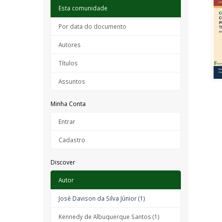
Esta comunidade
Por data do documento
Autores
Títulos
Assuntos
Minha Conta
Entrar
Cadastro
Discover
Autor
José Davison da Silva Júnior (1)
Kennedy de Albuquerque Santos (1)