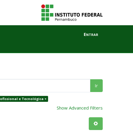
Entrar
Ir
ofissional e Tecnológica ×
Show Advanced Filters