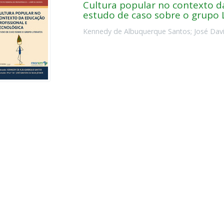
Cultura popular no contexto da
estudo de caso sobre o grupo 
Kennedy de Albuquerque Santos
;
José Davi