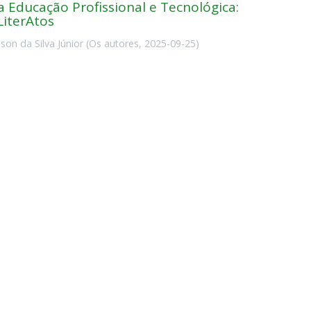
 Educação Profissional e Tecnológica:
LiterAtos
son da Silva Júnior
(
Os autores
,
2025-09-25
)