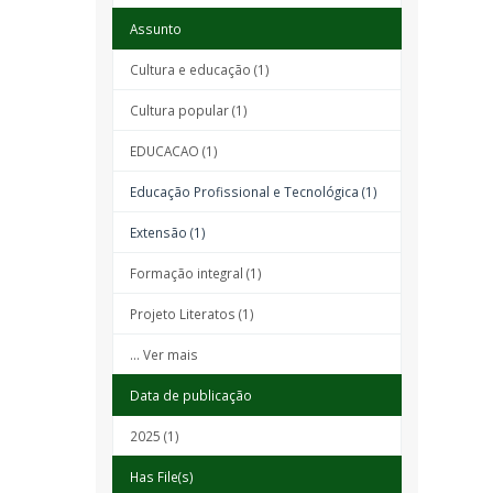
Assunto
Cultura e educação (1)
Cultura popular (1)
EDUCACAO (1)
Educação Profissional e Tecnológica (1)
Extensão (1)
Formação integral (1)
Projeto Literatos (1)
... Ver mais
Data de publicação
2025 (1)
Has File(s)