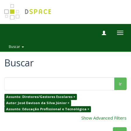
Togg
navig
Buscar
Buscar
Ir
Assunto: Diretores/Gestores Escolares ×
Autor: José Davison da Silva Júnior ×
Assunto: Educação Profissional e Tecnológica ×
Show Advanced Filters