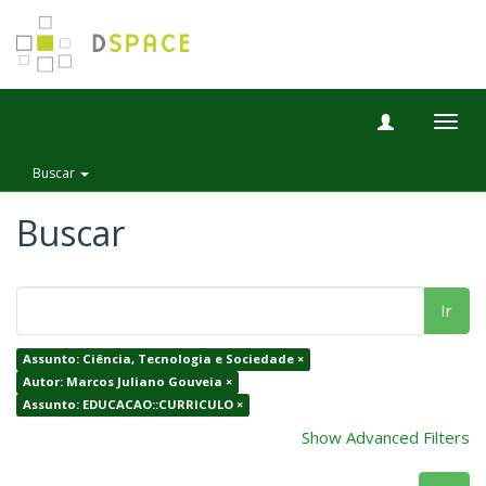
Togg
navig
Buscar
Buscar
Ir
Assunto: Ciência, Tecnologia e Sociedade ×
Autor: Marcos Juliano Gouveia ×
Assunto: EDUCACAO::CURRICULO ×
Show Advanced Filters