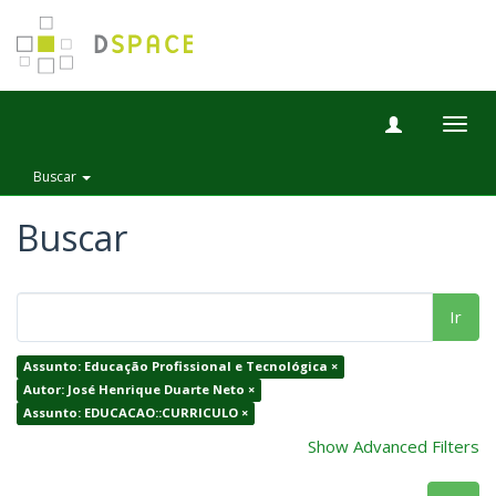
Togg
navig
Buscar
Buscar
Ir
Assunto: Educação Profissional e Tecnológica ×
Autor: José Henrique Duarte Neto ×
Assunto: EDUCACAO::CURRICULO ×
Show Advanced Filters