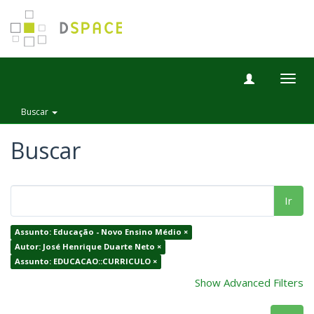
Togg
navig
Buscar
Buscar
Ir
Assunto: Educação - Novo Ensino Médio ×
Autor: José Henrique Duarte Neto ×
Assunto: EDUCACAO::CURRICULO ×
Show Advanced Filters