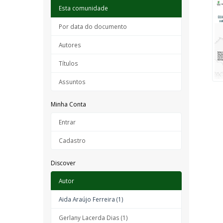
Esta comunidade
Por data do documento
Autores
Títulos
Assuntos
Minha Conta
Entrar
Cadastro
Discover
Autor
Aida Araújo Ferreira (1)
Gerlany Lacerda Dias (1)