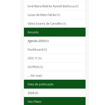
Ioná Maria Beltrão Rameh Barbosa (1)
Lucas de Melo Falcão (1)
Vânia Soares de Carvalho (1)
Assunto
Agenda 2030 (1)
Dashboard (1)
ODS 11 (1)
OUTROS (1)
... Ver mais
Data de publicação
2024 (1)
Has File(s)