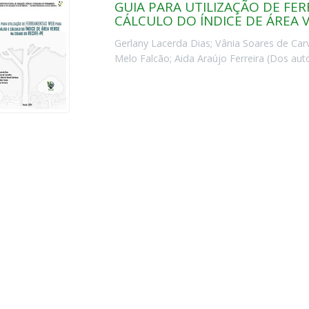
GUIA PARA UTILIZAÇÃO DE FE
CÁLCULO DO ÍNDICE DE ÁREA 
Gerlany Lacerda Dias
;
Vânia Soares de Car
Melo Falcão
;
Aida Araújo Ferreira
(
Dos aut