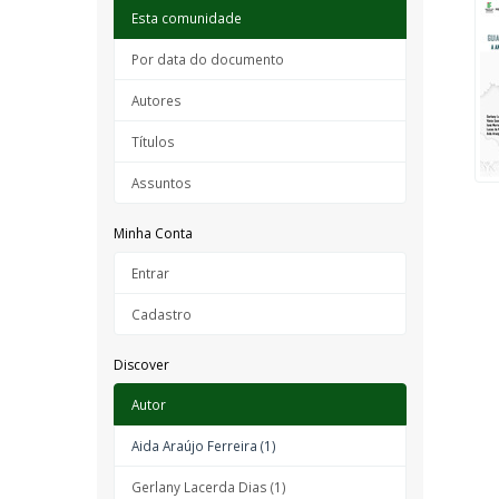
Esta comunidade
Por data do documento
Autores
Títulos
Assuntos
Minha Conta
Entrar
Cadastro
Discover
Autor
Aida Araújo Ferreira (1)
Gerlany Lacerda Dias (1)