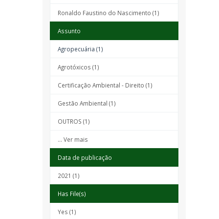
Ronaldo Faustino do Nascimento (1)
Assunto
Agropecuária (1)
Agrotóxicos (1)
Certificação Ambiental - Direito (1)
Gestão Ambiental (1)
OUTROS (1)
... Ver mais
Data de publicação
2021 (1)
Has File(s)
Yes (1)