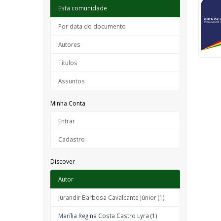
Esta comunidade
Por data do documento
Autores
Títulos
Assuntos
Minha Conta
Entrar
Cadastro
Discover
Autor
Jurandir Barbosa Cavalcante Júnior (1)
Marília Regina Costa Castro Lyra (1)