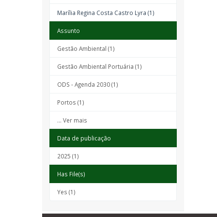
Marília Regina Costa Castro Lyra (1)
Assunto
Gestão Ambiental (1)
Gestão Ambiental Portuária (1)
ODS - Agenda 2030 (1)
Portos (1)
... Ver mais
Data de publicação
2025 (1)
Has File(s)
Yes (1)