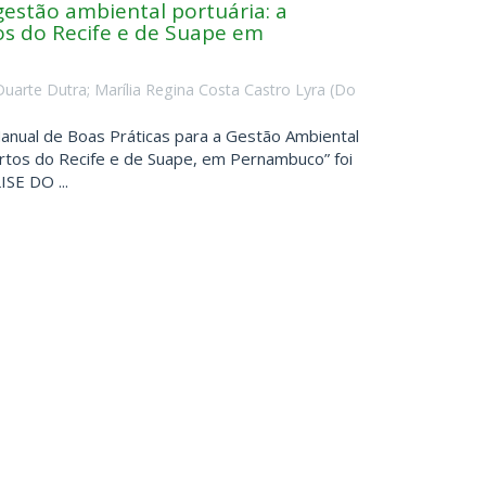
gestão ambiental portuária: a
tos do Recife e de Suape em
Duarte Dutra
;
Marília Regina Costa Castro Lyra
(
Do
anual de Boas Práticas para a Gestão Ambiental
Portos do Recife e de Suape, em Pernambuco” foi
SE DO ...