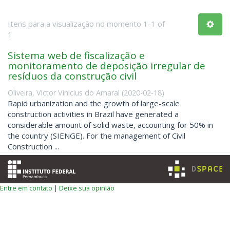
Itens para a visualização no momento 1-1 of
1
Sistema web de fiscalização e
monitoramento de deposição irregular de
resíduos da construção civil
Oliveira, Victor Vinicius do Amaral
(
2020-02-18
)
Rapid urbanization and the growth of large-scale
construction activities in Brazil have generated a
considerable amount of solid waste, accounting for 50% in
the country (SIENGE). For the management of Civil
Construction ...
Entre em contato
|
Deixe sua opinião