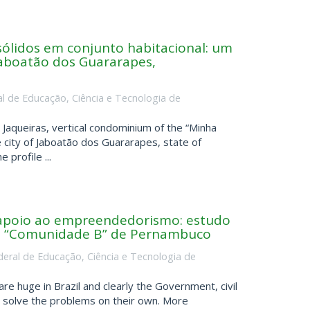
sólidos em conjunto habitacional: um
 Jaboatão dos Guararapes,
ral de Educação, Ciência e Tecnologia de
Jaqueiras, vertical condominium of the “Minha
e city of Jaboatão dos Guararapes, state of
profile ...
 apoio ao empreendedorismo: estudo
m “Comunidade B” de Pernambuco
ederal de Educação, Ciência e Tecnologia de
re huge in Brazil and clearly the Government, civil
t solve the problems on their own. More