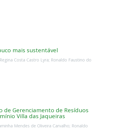
uco mais sustentável
 Regina Costa Castro Lyra
;
Ronaldo Faustino do
o de Gerenciamento de Resíduos
ínio Villa das Jaqueiras
aminha Mendes de Oliveira Carvalho
;
Ronaldo