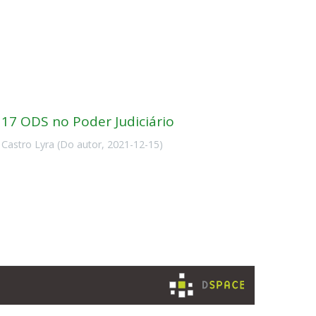
 17 ODS no Poder Judiciário
 Castro Lyra
(
Do autor
,
2021-12-15
)