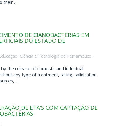
their ...
SCIMENTO DE CIANOBACTÉRIAS EM
RFICIAIS DO ESTADO DE
e Educação, Ciência e Tecnologia de Pernambuco
,
by the release of domestic and industrial
thout any type of treatment, silting, salinization
rces, ...
ERAÇÃO DE ETA’S COM CAPTAÇÃO DE
NOBACTÉRIAS
5
)