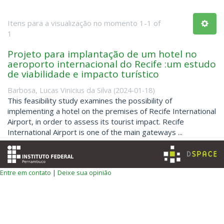
Itens para a visualização no momento 1-1 of
1
Projeto para implantação de um hotel no
aeroporto internacional do Recife :um estudo
de viabilidade e impacto turístico
Barbosa, Lucas Vinicius da Silva
(
2024-01-18
)
This feasibility study examines the possibility of
implementing a hotel on the premises of Recife International
Airport, in order to assess its tourist impact. Recife
International Airport is one of the main gateways ...
Entre em contato
|
Deixe sua opinião