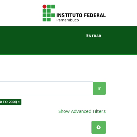
Entrar
Ir
0 TO 2026] ×
Show Advanced Filters