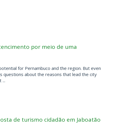
rtencimento por meio de uma
l potential for Pernambuco and the region. But even
ses questions about the reasons that lead the city
...
osta de turismo cidadão em Jaboatão