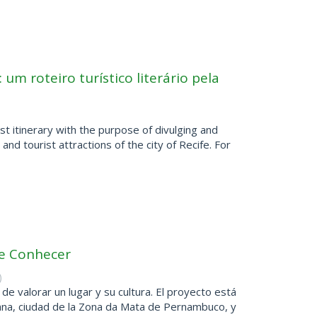
um roteiro turístico literário pela
st itinerary with the purpose of divulging and
and tourist attractions of the city of Recife. For
te Conhecer
)
de valorar un lugar y su cultura. El proyecto está
iana, ciudad de la Zona da Mata de Pernambuco, y