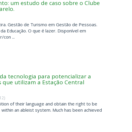
nto: um estudo de caso sobre o Clube
arelo.
zira. Gestão de Turismo em Gestão de Pessoas.
l da Educação. O que é lazer. Disponível em
/con ...
 da tecnologia para potencializar a
 que utilizam a Estação Central
12
)
ion of their language and obtain the right to be
en within an ableist system. Much has been achieved