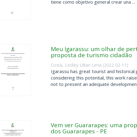
tiene como objetivo general crear una ...
Meu Igarassu: um olhar de pe
proposta de turismo cidadão
Costa, Leslley Lillian Lima
(
2022-02-11
)
Igarassu has great tourist and historica
considering this potential, this work rai
not to present an adequate development 
Vem ver Guararapes: uma prop
dos Guararapes - PE