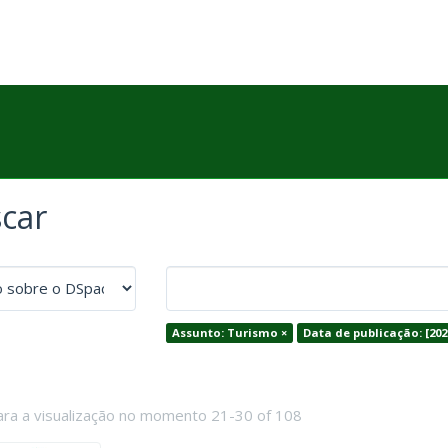
car
Assunto: Turismo ×
Data de publicação: [202
ara a visualização no momento 21-30 of 108