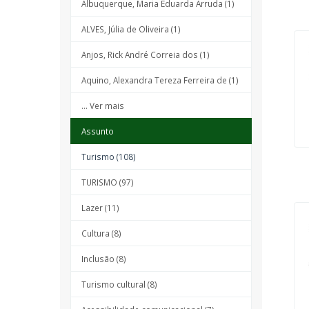
Albuquerque, Maria Eduarda Arruda (1)
ALVES, Júlia de Oliveira (1)
Anjos, Rick André Correia dos (1)
Aquino, Alexandra Tereza Ferreira de (1)
... Ver mais
Assunto
Turismo (108)
TURISMO (97)
Lazer (11)
Cultura (8)
Inclusão (8)
Turismo cultural (8)