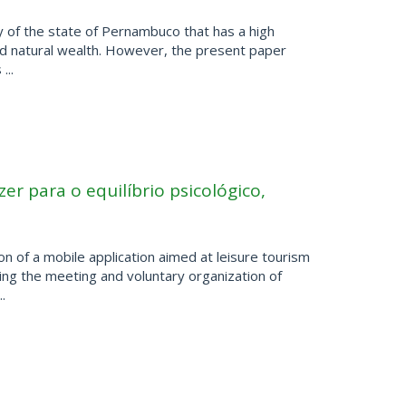
y of the state of Pernambuco that has a high
l and natural wealth. However, the present paper
...
zer para o equilíbrio psicológico,
n of a mobile application aimed at leisure tourism
ing the meeting and voluntary organization of
.