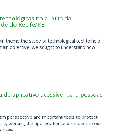
ecnológicas no auxílio da
ade do Recife/PE
in theme the study of technological tool to help
he main objective, we sought to understand how
...
de aplicativo acessível para pessoas
ism perspective are important tools to protect,
re, working the appreciation and respect to our
e saw ...