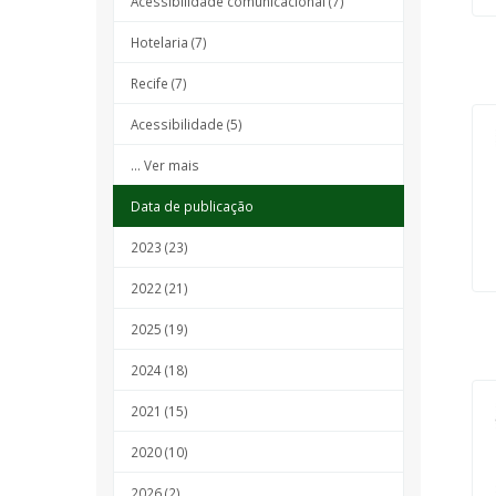
Acessibilidade comunicacional (7)
Hotelaria (7)
Recife (7)
Acessibilidade (5)
... Ver mais
Data de publicação
2023 (23)
2022 (21)
2025 (19)
2024 (18)
2021 (15)
2020 (10)
2026 (2)