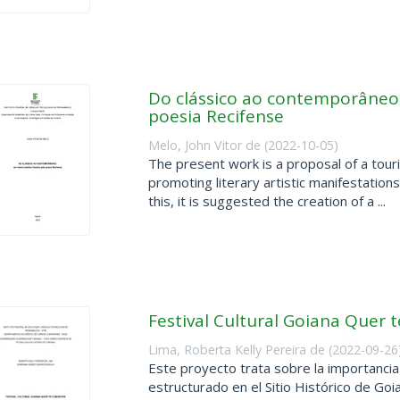
Do clássico ao contemporâneo: 
poesia Recifense
Melo, John Vitor de
(
2022-10-05
)
The present work is a proposal of a touri
promoting literary artistic manifestations 
this, it is suggested the creation of a ...
Festival Cultural Goiana Quer 
Lima, Roberta Kelly Pereira de
(
2022-09-26
Este proyecto trata sobre la importancia 
estructurado en el Sitio Histórico de Go