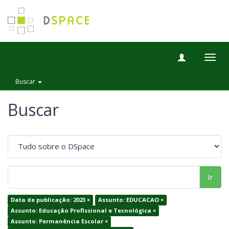
Togg
navig
Buscar
Buscar
Ir
Data de publicação: 2023 ×
Assunto: EDUCACAO ×
Assunto: Educação Profissional e Tecnológica ×
Assunto: Permanência Escolar ×