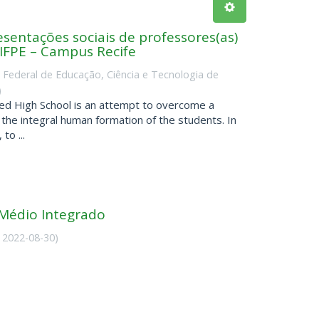
esentações sociais de professores(as)
IFPE – Campus Recife
o Federal de Educação, Ciência e Tecnologia de
)
ted High School is an attempt to overcome a
the integral human formation of the students. In
to ...
 Médio Integrado
,
2022-08-30
)