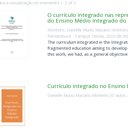
ara a visualização no momento 1-2 of 2
O currículo integrado nas repr
do Ensino Médio Integrado do 
Monteiro, Danielle Muniz Macario
(
Institut
Pernambuco - Campus Olinda
,
2022-08-30
The curriculum integrated in the Integra
fragmented education aiming to develop 
this work, we had, as a general objective, 
Currículo integrado no Ensino
Danielle Muniz Macario Monteiro
(
O autor.