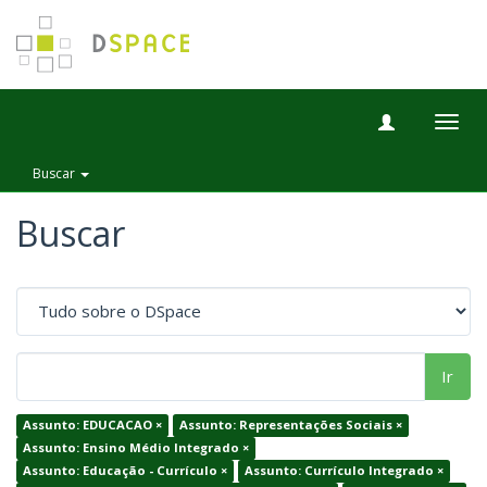
Togg
navig
Buscar
Buscar
Ir
Assunto: EDUCACAO ×
Assunto: Representações Sociais ×
Assunto: Ensino Médio Integrado ×
Assunto: Educação - Currículo ×
Assunto: Currículo Integrado ×