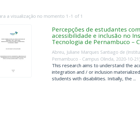
ara a visualização no momento 1-1 of 1
Percepções de estudantes com 
acessibilidade e inclusão no In
Tecnologia de Pernambuco – 
Abreu, Juliane Marques Santiago de
(
Instit
Pernambuco - Campus Olinda
,
2020-10-21
This research aims to understand the acc
integration and / or inclusion materializ
students with disabilities. Initially, the ...