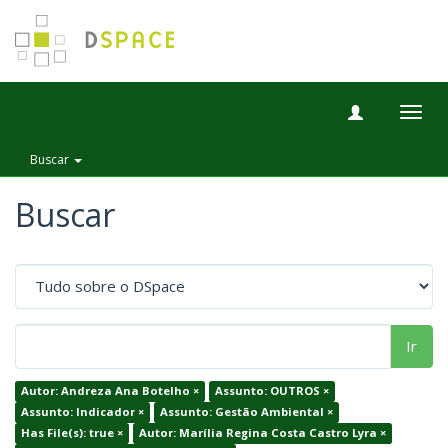
Togg
navig
Buscar
Buscar
Ir
Autor: Andreza Ana Botelho ×
Assunto: OUTROS ×
Assunto: Indicador ×
Assunto: Gestão Ambiental ×
Has File(s): true ×
Autor: Marília Regina Costa Castro Lyra ×