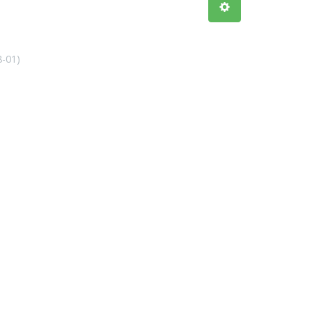
8-01
)