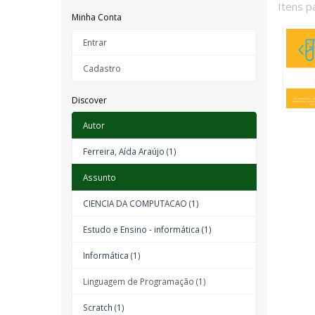
Itens p
Minha Conta
Entrar
Cadastro
Discover
Autor
Ferreira, Aída Araújo (1)
Assunto
CIENCIA DA COMPUTACAO (1)
Estudo e Ensino - informática (1)
Informática (1)
Linguagem de Programação (1)
Scratch (1)