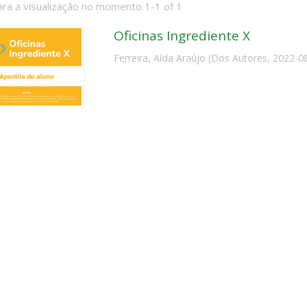
ara a visualização no momento 1-1 of 1
Oficinas Ingrediente X
Ferreira, Aída Araújo
(
Dos Autores
,
2022-0