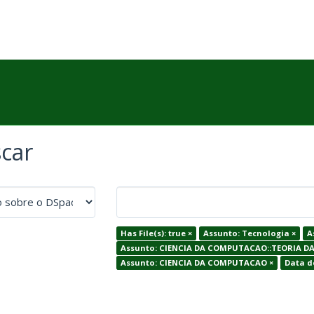
car
Has File(s): true ×
Assunto: Tecnologia ×
A
Assunto: CIENCIA DA COMPUTACAO::TEORIA 
Assunto: CIENCIA DA COMPUTACAO ×
Data de