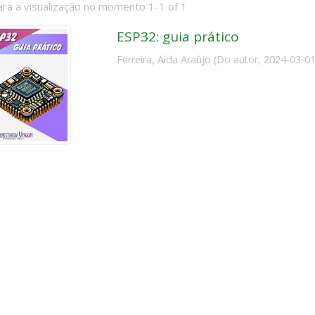
ara a visualização no momento 1-1 of 1
ESP32: guia prático
Ferreira, Aída Araújo
(
Do autor
,
2024-03-0