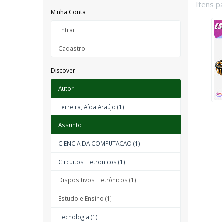
Itens p
Minha Conta
Entrar
Cadastro
Discover
Autor
Ferreira, Aída Araújo (1)
Assunto
CIENCIA DA COMPUTACAO (1)
Circuitos Eletronicos (1)
Dispositivos Eletrônicos (1)
Estudo e Ensino (1)
Tecnologia (1)