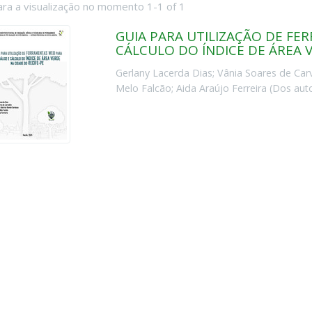
ara a visualização no momento 1-1 of 1
GUIA PARA UTILIZAÇÃO DE FE
CÁLCULO DO ÍNDICE DE ÁREA 
Gerlany Lacerda Dias
;
Vânia Soares de Car
Melo Falcão
;
Aida Araújo Ferreira
(
Dos aut