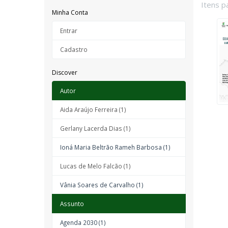
Itens p
Minha Conta
Entrar
Cadastro
Discover
Autor
Aida Araújo Ferreira (1)
Gerlany Lacerda Dias (1)
Ioná Maria Beltrão Rameh Barbosa (1)
Lucas de Melo Falcão (1)
Vânia Soares de Carvalho (1)
Assunto
Agenda 2030 (1)