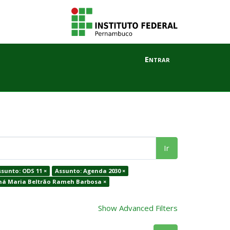
Entrar
Ir
sunto: ODS 11 ×
Assunto: Agenda 2030 ×
oná Maria Beltrão Rameh Barbosa ×
Show Advanced Filters