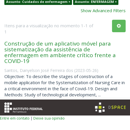
Assunto: Cuidados de enfermagem ×
Assunto: ENFERMAGEM ×
Show Advanced Filters
Itens para a visualização no momento 1-1 of
1
Construção de um aplicativo móvel para
sistematização da assistência de
enfermagem em ambiente crítico frente a
COVID-19
Santos, Danyelson José Ferreira dos
(
2023-05-26
)
Objective: To describe the stages of construction of a
mobile application for the Systematization of Nursing Care in
a critical environment in the face of Covid-19. Design and
Methods: Study of technological development, ...
Entre em contato
|
Deixe sua opinião