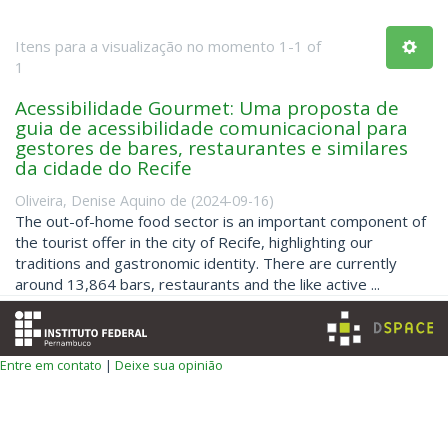
Itens para a visualização no momento 1-1 of
1
Acessibilidade Gourmet: Uma proposta de
guia de acessibilidade comunicacional para
gestores de bares, restaurantes e similares
da cidade do Recife
Oliveira, Denise Aquino de
(
2024-09-16
)
The out-of-home food sector is an important component of
the tourist offer in the city of Recife, highlighting our
traditions and gastronomic identity. There are currently
around 13,864 bars, restaurants and the like active ...
Entre em contato
|
Deixe sua opinião