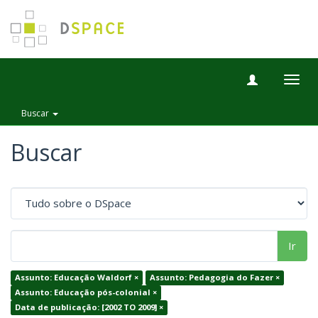
Togg
navig
Buscar
Buscar
Ir
Assunto: Educação Waldorf ×
Assunto: Pedagogia do Fazer ×
Assunto: Educação pós-colonial ×
Data de publicação: [2002 TO 2009] ×