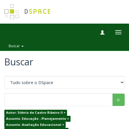
Togg
navig
Buscar
Buscar
Ir
Autor: Stênio de Castro Ribeiro II ×
Assunto: Educação - Planejamento ×
Assunto: Avaliação Educacional ×