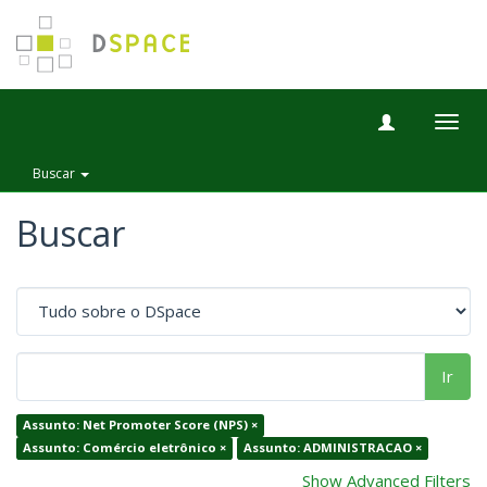
Togg
navig
Buscar
Buscar
Ir
Assunto: Net Promoter Score (NPS) ×
Assunto: Comércio eletrônico ×
Assunto: ADMINISTRACAO ×
Show Advanced Filters