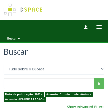
Togg
navig
Buscar
Buscar
Ir
Data de publicação: 2025 ×
Assunto: Comércio eletrônico ×
Assunto: ADMINISTRACAO ×
Show Advanced Filters