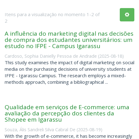
Itens para a visualização no momento 1-2 of
2
A influência do marketing digital nas decisões
de compra dos estudantes universitários: um
estudo no IFPE - Campus Igarassu
Cardoso, Sophia Danielly Pessoa de Andrade
(
2025-08-18
)
This study examines the impact of digital marketing on social
media on the purchasing decisions of university students at
IFPE - Igarassu Campus. The research employs a mixed-
methods approach, combining a bibliographical ...
Qualidade em serviços de E-commerce: uma
avaliação da percepção dos clientes da
Shopee em Igarassu
Souza, Ális Sandreli Silva Cabral De
(
2025-08-19
)
With the growth of e-commerce, it has become increasingly