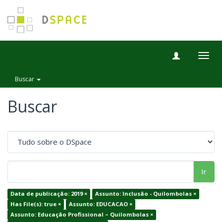
Togg
navig
Buscar
Buscar
Ir
Data de publicação: 2019 ×
Assunto: Inclusão - Quilombolas ×
Has File(s): true ×
Assunto: EDUCACAO ×
Assunto: Educação Profissional – Quilombolas ×