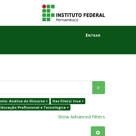
Entrar
Ir
nto: Análise do Discurso ×
Has File(s): true ×
Educação Profissional e Tecnológica ×
Show Advanced Filters