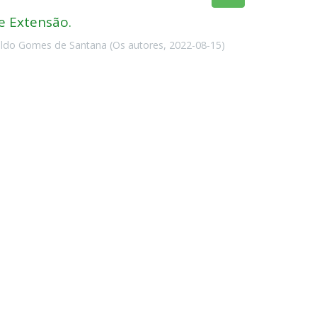
e Extensão.
aldo Gomes de Santana
(
Os autores
,
2022-08-15
)