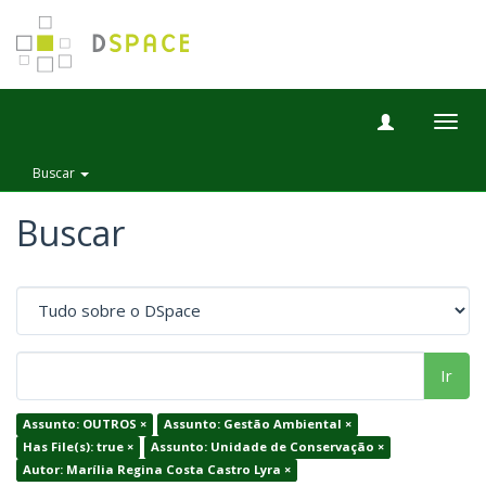
Togg
navig
Buscar
Buscar
Ir
Assunto: OUTROS ×
Assunto: Gestão Ambiental ×
Has File(s): true ×
Assunto: Unidade de Conservação ×
Autor: Marília Regina Costa Castro Lyra ×