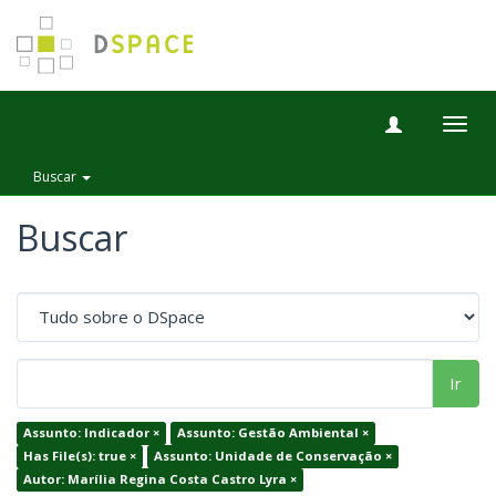
Togg
navig
Buscar
Buscar
Ir
Assunto: Indicador ×
Assunto: Gestão Ambiental ×
Has File(s): true ×
Assunto: Unidade de Conservação ×
Autor: Marília Regina Costa Castro Lyra ×