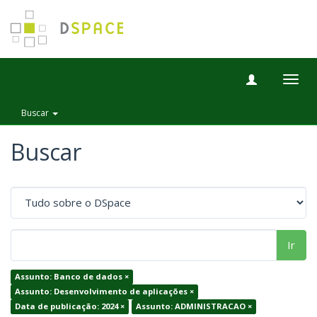
Togg
navig
Buscar
Buscar
Ir
Assunto: Banco de dados ×
Assunto: Desenvolvimento de aplicações ×
Data de publicação: 2024 ×
Assunto: ADMINISTRACAO ×