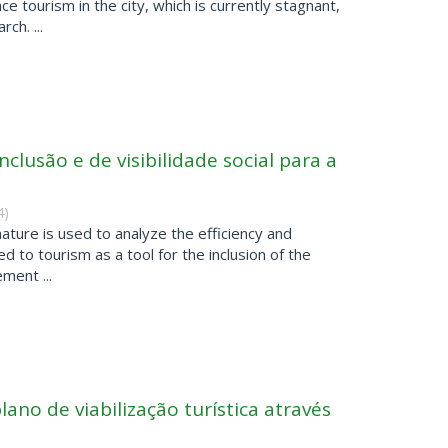
 tourism in the city, which is currently stagnant,
ch. ...
lusão e de visibilidade social para a
4
)
nature is used to analyze the efficiency and
d to tourism as a tool for the inclusion of the
ement ...
lano de viabilização turística através