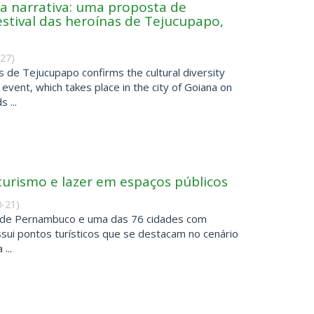
a narrativa: uma proposta de
festival das heroínas de Tejucupapo,
-27
)
s de Tejucupapo confirms the cultural diversity
event, which takes place in the city of Goiana on
 ...
turismo e lazer em espaços públicos
0-21
)
do de Pernambuco e uma das 76 cidades com
ssui pontos turísticos que se destacam no cenário
...