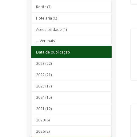
Recife (7)
Hotelaria (6)
Acessibilidade (4)
... Ver mais
Data de publicação
2023 (22)
2022 (21)
2025 (17)
2024 (15)
2021 (12)
2020 (8)
2026 (2)