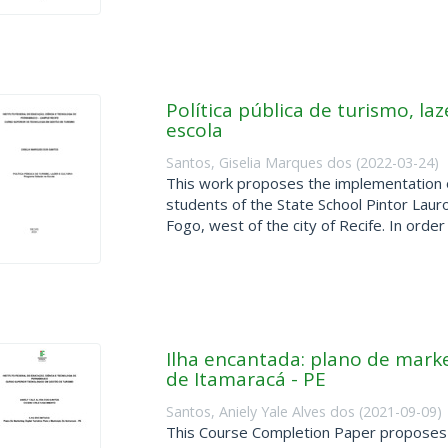
Política pública de turismo, l
escola
Santos, Giselia Marques dos
(
2022-03-24
)
This work proposes the implementation of
students of the State School Pintor Lauro
Fogo, west of the city of Recife. In order .
Ilha encantada: plano de market
de Itamaracá - PE
Santos, Aniely Yale Alves dos
(
2021-09-09
)
This Course Completion Paper proposes a 