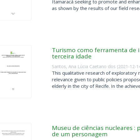
Itamaracá seeking to promote and enhance
as shown by the results of our field resear
Turismo como ferramenta de inc
terceira idade
Santos, Ana Lúcia Caetano dos
(
2021-12-1
This qualitative research of exploratory 
relevance given to public policies propose
elderly in the city of Recife. In the achiev
Museu de ciências nucleares : p
de um personagem