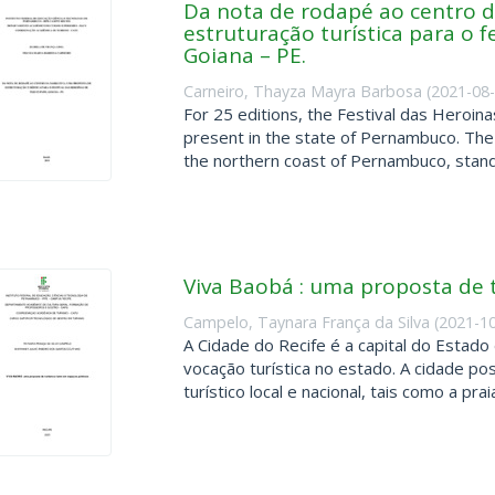
Da nota de rodapé ao centro d
estruturação turística para o 
Goiana – PE.
Carneiro, Thayza Mayra Barbosa
(
2021-08
For 25 editions, the Festival das Heroina
present in the state of Pernambuco. The 
the northern coast of Pernambuco, stands
Viva Baobá : uma proposta de 
Campelo, Taynara França da Silva
(
2021-1
A Cidade do Recife é a capital do Esta
vocação turística no estado. A cidade po
turístico local e nacional, tais como a praia 