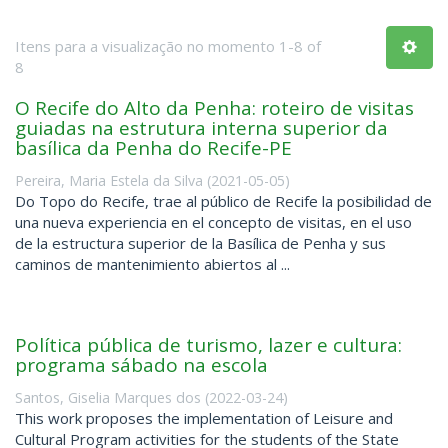
Itens para a visualização no momento 1-8 of
8
O Recife do Alto da Penha: roteiro de visitas
guiadas na estrutura interna superior da
basílica da Penha do Recife-PE
Pereira, Maria Estela da Silva
(
2021-05-05
)
Do Topo do Recife, trae al público de Recife la posibilidad de
una nueva experiencia en el concepto de visitas, en el uso
de la estructura superior de la Basílica de Penha y sus
caminos de mantenimiento abiertos al ...
Política pública de turismo, lazer e cultura:
programa sábado na escola
Santos, Giselia Marques dos
(
2022-03-24
)
This work proposes the implementation of Leisure and
Cultural Program activities for the students of the State