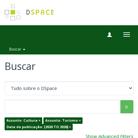
Togg
navig
Buscar
Buscar
Ir
Assunto: Cultura ×
Assunto: Turismo ×
Data de publicação: [2020 TO 2026] ×
Show Advanced Filters