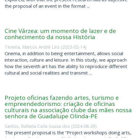
the proposal of an event in the format ...
Cine Várzea: um momento de lazer e de
conhecimento da nossa História
Texeira, Marcos André Lins
(
2023-02-14
)
Cinema, in addition to being entertainment, allows social
interaction, culture and leisure. In this study, we approach
how the seventh art has the ability to reproduce different
cultural and social realities and transmit ...
Projeto oficinas fazendo artes, turismo e
empreendedorismo: criação de oficinas
culturais na associação clube das mães nossa
senhora de Guadalupe Olinda-PE
Santos, Rafaela Carla Souza dos
(
2024-08-29
)
The present proposal is the “Project workshops doing arts,