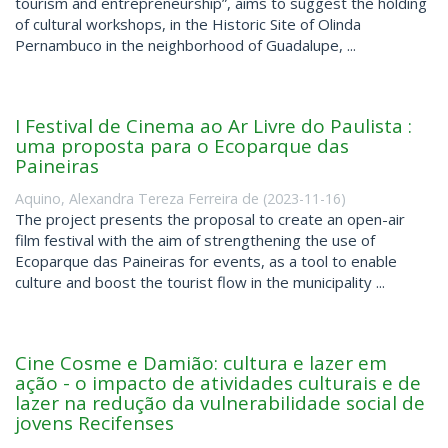
tourism and entrepreneurship”, aims to suggest the holding
of cultural workshops, in the Historic Site of Olinda
Pernambuco in the neighborhood of Guadalupe, ...
I Festival de Cinema ao Ar Livre do Paulista :
uma proposta para o Ecoparque das
Paineiras
Aquino, Alexandra Tereza Ferreira de
(
2023-11-16
)
The project presents the proposal to create an open-air
film festival with the aim of strengthening the use of
Ecoparque das Paineiras for events, as a tool to enable
culture and boost the tourist flow in the municipality ...
Cine Cosme e Damião: cultura e lazer em
ação - o impacto de atividades culturais e de
lazer na redução da vulnerabilidade social de
jovens Recifenses