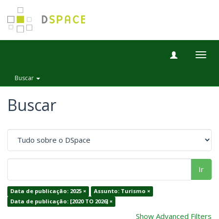
Togg
navig
Buscar
Buscar
Ir
Data de publicação: 2025 ×
Assunto: Turismo ×
Data de publicação: [2020 TO 2026] ×
Show Advanced Filters