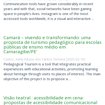
Communication tools have grown considerably in recent
years and with that, social networks have been gaining
space in people's lives. Instagram is one of the most
accessed tools worldwide, it is a visual and interactive ...
Camará – vivendo e transformando: uma
proposta de turismo pedagógico para escolas
públicas de ensino médio em
Camaragibe/PE'
Castro, Karla Kássia dos Santos Ferreira
(
2025-02-16
)
Pedagogical Tourism is a tool that integrates practical
experiences with educational activities, promoting learning
about heritage through visits to places of interest. The main
objective of this project is to propose a ...
Visão teatral : acessibilidade em cena:
propostas de acessibilidade comunicacional