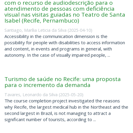
com o recurso de audiodescrição para o
atendimento de pessoas com deficiência
visual nas visitas guiadas no Teatro de Santa
Isabel (Recife, Pernambuco)
Santiago, Marília Leticia da Silva
(
2025-04-10
)
Accessibility in the communication dimension is the
possibility for people with disabilities to access information
and content, in events and programs in general, with
autonomy. In the case of visually impaired people, ...
Turismo de saúde no Recife: uma proposta
para o incremento da demanda
Tavares, Leonardo da Silva
(
2025-05-20
)
The course completion project investigated the reasons
why Recife, the largest medical hub in the Northeast and the
second largest in Brazil, is not managing to attract a
significant number of tourists, according to ...