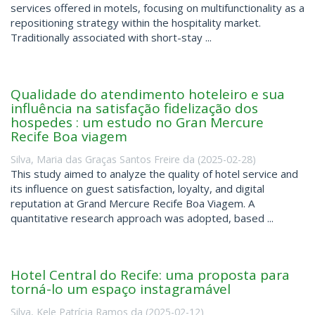
services offered in motels, focusing on multifunctionality as a
repositioning strategy within the hospitality market.
Traditionally associated with short-stay ...
Qualidade do atendimento hoteleiro e sua
influência na satisfação fidelização dos
hospedes : um estudo no Gran Mercure
Recife Boa viagem
Silva, Maria das Graças Santos Freire da
(
2025-02-28
)
This study aimed to analyze the quality of hotel service and
its influence on guest satisfaction, loyalty, and digital
reputation at Grand Mercure Recife Boa Viagem. A
quantitative research approach was adopted, based ...
Hotel Central do Recife: uma proposta para
torná-lo um espaço instagramável
Silva, Kele Patrícia Ramos da
(
2025-02-12
)