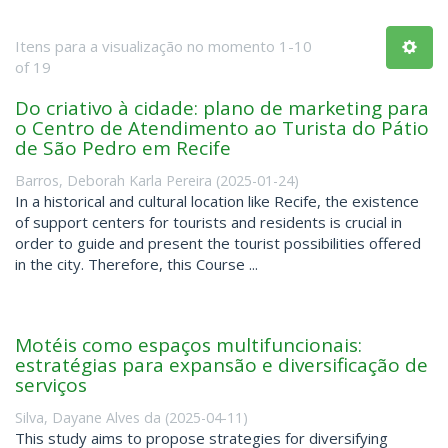
Itens para a visualização no momento 1-10
of 19
Do criativo à cidade: plano de marketing para
o Centro de Atendimento ao Turista do Pátio
de São Pedro em Recife
Barros, Deborah Karla Pereira
(
2025-01-24
)
In a historical and cultural location like Recife, the existence
of support centers for tourists and residents is crucial in
order to guide and present the tourist possibilities offered
in the city. Therefore, this Course ...
Motéis como espaços multifuncionais:
estratégias para expansão e diversificação de
serviços
Silva, Dayane Alves da
(
2025-04-11
)
This study aims to propose strategies for diversifying