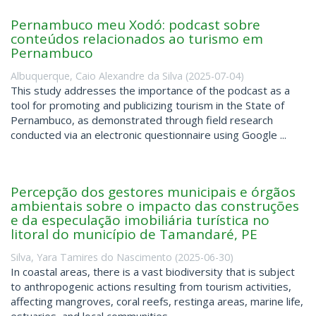
Pernambuco meu Xodó: podcast sobre
conteúdos relacionados ao turismo em
Pernambuco
Albuquerque, Caio Alexandre da Silva
(
2025-07-04
)
This study addresses the importance of the podcast as a
tool for promoting and publicizing tourism in the State of
Pernambuco, as demonstrated through field research
conducted via an electronic questionnaire using Google ...
Percepção dos gestores municipais e órgãos
ambientais sobre o impacto das construções
e da especulação imobiliária turística no
litoral do município de Tamandaré, PE
Silva, Yara Tamires do Nascimento
(
2025-06-30
)
In coastal areas, there is a vast biodiversity that is subject
to anthropogenic actions resulting from tourism activities,
affecting mangroves, coral reefs, restinga areas, marine life,
estuaries, and local communities ...