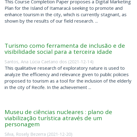
This Course Completion Paper proposes a Digital Marketing
Plan for the Island of Itamaracá seeking to promote and
enhance tourism in the city, which is currently stagnant, as
shown by the results of our field research. ...
Turismo como ferramenta de inclusão e de
visibilidade social para a terceira idade
Santos, Ana Lúcia Caetano dos
(
2021-12-14
)
This qualitative research of exploratory nature is used to
analyze the efficiency and relevance given to public policies
proposed to tourism as a tool for the inclusion of the elderly
in the city of Recife. In the achievement ...
Museu de ciências nucleares : plano de
viabilização turística através de um
personagem
Silva, Rosely Bezerra
(
2021-12-20
)