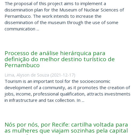
The proposal of this project aims to implement a
dissemination plan for the Museum of Nuclear Sciences of
Pernambuco. The work intends to increase the
dissemination of the museum through the use of some
communication ...
Processo de análise hierárquica para
definição do melhor destino turístico de
Pernambuco
Lima, Alyson de Souza
(
2021-12-17
)
Tourism is an important tool for the socioeconomic
development of a community, as it promotes the creation of
jobs, income, professional qualification, attracts investments
in infrastructure and tax collection. In ...
Nós por nós, por Recife: cartilha voltada para
as mulheres que viajam sozinhas pela capital