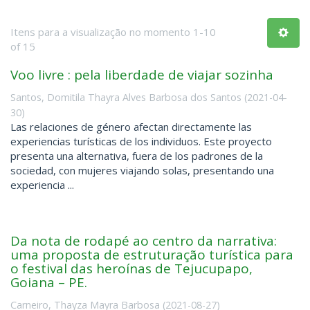
Itens para a visualização no momento 1-10
of 15
Voo livre : pela liberdade de viajar sozinha
Santos, Domitila Thayra Alves Barbosa dos Santos
(
2021-04-
30
)
Las relaciones de género afectan directamente las
experiencias turísticas de los individuos. Este proyecto
presenta una alternativa, fuera de los padrones de la
sociedad, con mujeres viajando solas, presentando una
experiencia ...
Da nota de rodapé ao centro da narrativa:
uma proposta de estruturação turística para
o festival das heroínas de Tejucupapo,
Goiana – PE.
Carneiro, Thayza Mayra Barbosa
(
2021-08-27
)