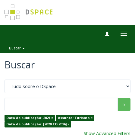
Togg
navig
Buscar
Buscar
Ir
Data de publicação: 2021 ×
Assunto: Turismo ×
Data de publicação: [2020 TO 2026] ×
Show Advanced Filters