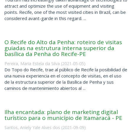
attract and optimize the use of equipment and visiting
points. Recife, one of the most visited cities in Brazil, can be
considered avant-garde in this regard. ...
O Recife do Alto da Penha: roteiro de visitas
guiadas na estrutura interna superior da
basílica da Penha do Recife-PE
Pereira, Maria Estela da Silva
(
2021-05-05
)
Do Topo do Recife, trae al público de Recife la posibilidad de
una nueva experiencia en el concepto de visitas, en el uso
de la estructura superior de la Basílica de Penha y sus
caminos de mantenimiento abiertos al ...
Ilha encantada: plano de marketing digital
turístico para o município de Itamaracá - PE
Santos, Aniely Yale Alves dos
(
2021-09-09
)