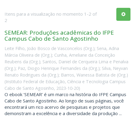
Itens para a visualização no momento 1-2 of
2
SEMEAR: Produções acadêmicas do IFPE
Campus Cabo de Santo Agostinho
Leite Filho, João Bosco de Vasconcelos (Org.)
;
Sena, Adna
Márcia Oliveira de (Org.)
;
Cunha, Ameliane da Conceição
Reubens da (Org.)
;
Santos, Daniel de Cerqueira Lima e Penalva
(Org.)
;
Paz, Diogo Henrique Fernandes da (Org.)
;
Silva, Neyvan
Renato Rodrigues da (Org.)
;
Barros, Wanessa Batista de (Org.)
(
Instituto Federal de Educação, Ciência e Tecnologia Campus
Cabo de Santo Agosinho
,
2023-10-20
)
O ebook ‘SEMEAR’ é um marco na história do IFPE Campus
Cabo de Santo Agostinho. Ao longo de suas páginas, você
encontrará um rico acervo de pesquisas e projetos que
demonstram a excelência e a diversidade da produção ...