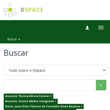
Togg
navig
Buscar
Buscar
Ir
Assunto: Permanência Escolar ×
Assunto: Ensino Médio Integrado ×
Autor: Jane D’arc Feitosa de Carvalho Alves Beserra ×