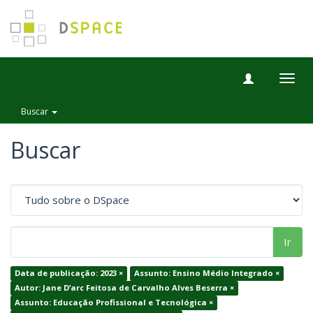
Togg
navig
Buscar
Buscar
Ir
Data de publicação: 2023 ×
Assunto: Ensino Médio Integrado ×
Autor: Jane D’arc Feitosa de Carvalho Alves Beserra ×
Assunto: Educação Profissional e Tecnológica ×