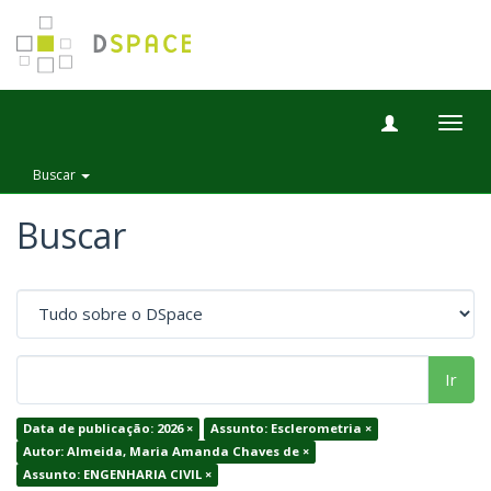
Togg
navig
Buscar
Buscar
Ir
Data de publicação: 2026 ×
Assunto: Esclerometria ×
Autor: Almeida, Maria Amanda Chaves de ×
Assunto: ENGENHARIA CIVIL ×