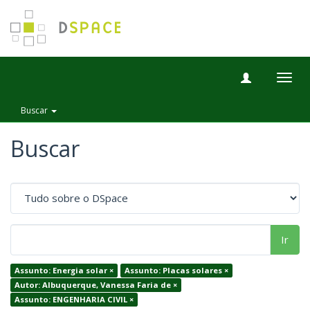
Togg
navig
Buscar
Buscar
Ir
Assunto: Energia solar ×
Assunto: Placas solares ×
Autor: Albuquerque, Vanessa Faria de ×
Assunto: ENGENHARIA CIVIL ×