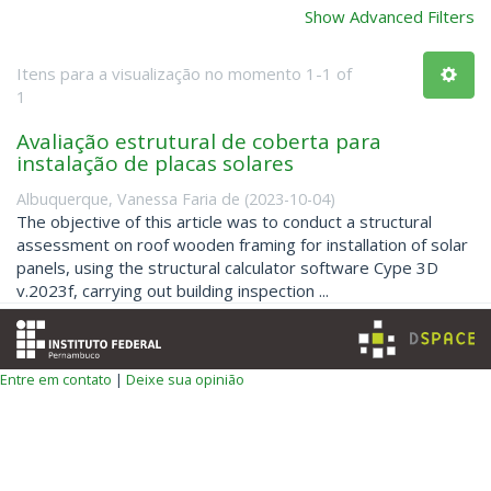
Show Advanced Filters
Itens para a visualização no momento 1-1 of
1
Avaliação estrutural de coberta para
instalação de placas solares
Albuquerque, Vanessa Faria de
(
2023-10-04
)
The objective of this article was to conduct a structural
assessment on roof wooden framing for installation of solar
panels, using the structural calculator software Cype 3D
v.2023f, carrying out building inspection ...
Entre em contato
|
Deixe sua opinião