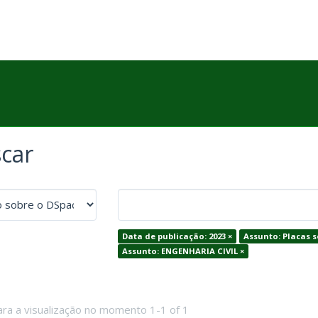
car
Data de publicação: 2023 ×
Assunto: Placas s
Assunto: ENGENHARIA CIVIL ×
ara a visualização no momento 1-1 of 1