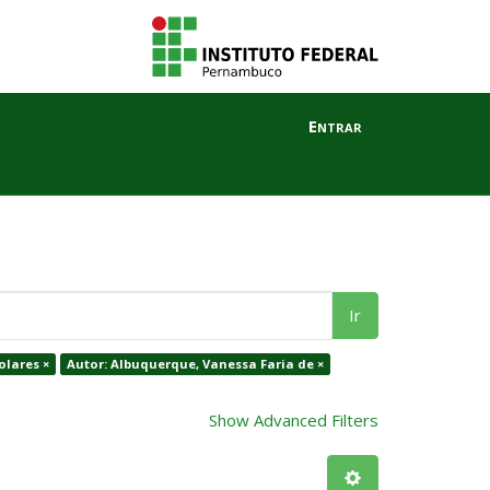
Entrar
Ir
olares ×
Autor: Albuquerque, Vanessa Faria de ×
Show Advanced Filters