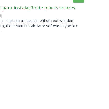
 para instalação de placas solares
4
)
duct a structural assessment on roof wooden
using the structural calculator software Cype 3D
.