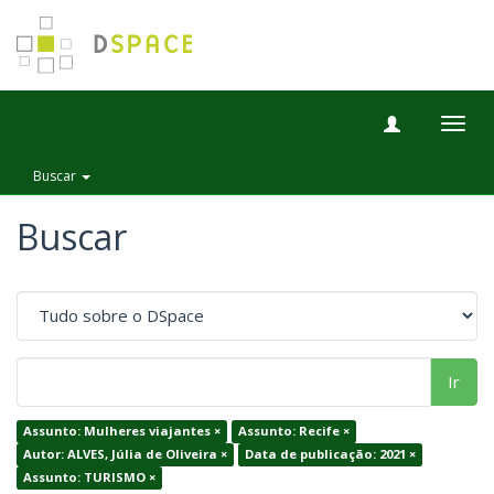
Togg
navig
Buscar
Buscar
Ir
Assunto: Mulheres viajantes ×
Assunto: Recife ×
Autor: ALVES, Júlia de Oliveira ×
Data de publicação: 2021 ×
Assunto: TURISMO ×